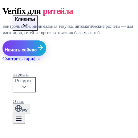
Verifix для
ритейла
Клиенты
Контроль смен, минимальная текучка, автоматические расчёты — для
магазинов, сетей и торговых точек любого масштаба.
Начать сейчас
Смотреть тарифы
Тарифы
Ресурсы
О нас
РУ