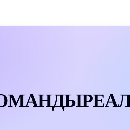
ОМАНДЫ
РЕА