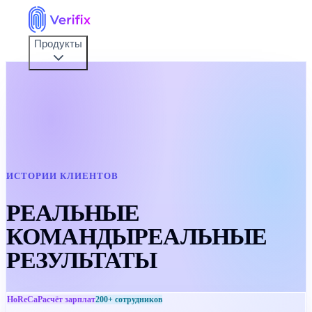
Продукты
ИСТОРИИ КЛИЕНТОВ
РЕАЛЬНЫЕ
КОМАНДЫ
РЕАЛЬНЫЕ
РЕЗУЛЬТАТЫ
HoReCa
Расчёт зарплат
200+
сотрудников