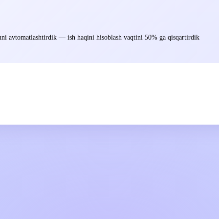
ni avtomatlashtirdik — ish haqini hisoblash vaqtini 50% ga qisqartirdik