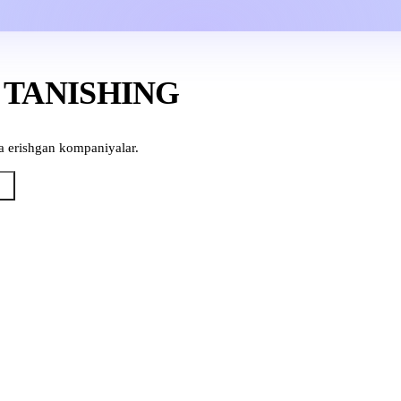
 TANISHING
ga erishgan kompaniyalar.