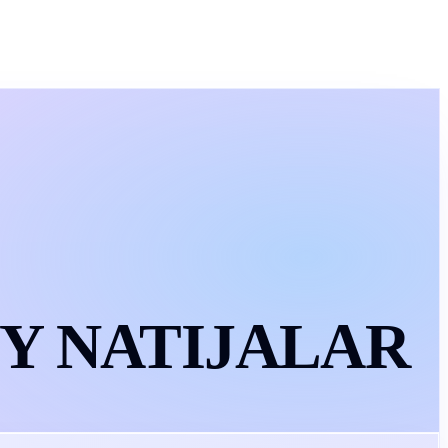
IY
NATIJALAR